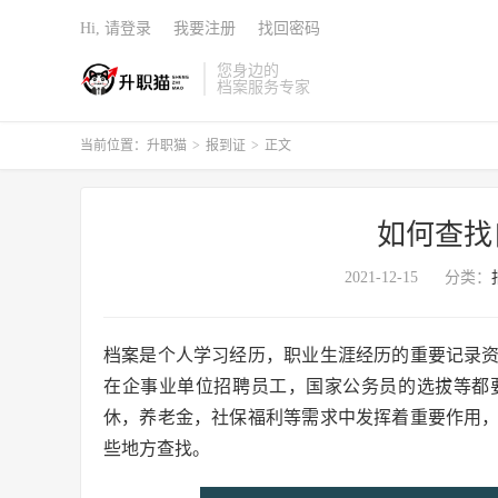
Hi, 请登录
我要注册
找回密码
您身边的
档案服务专家
当前位置：
升职猫
>
报到证
>
正文
如何查找
2021-12-15
分类：
档案是个人学习经历，职业生涯经历的重要记录
在企事业单位招聘员工，国家公务员的选拔等都
休，养老金，社保福利等需求中发挥着重要作用
些地方查找。