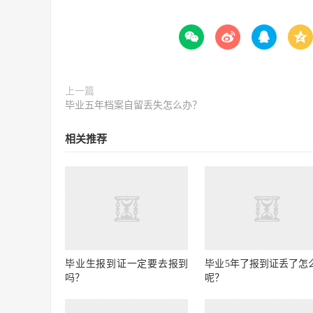




上一篇
毕业五年档案自留丢失怎么办？
相关推荐
毕业生报到证一定要去报到
毕业5年了报到证丢了怎
吗？
呢？