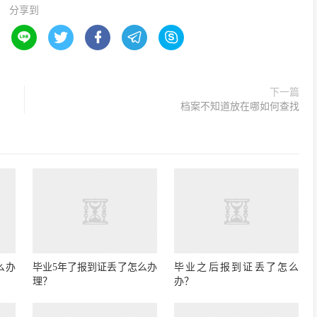
分享到





下一篇
档案不知道放在哪如何查找
么办
毕业5年了报到证丢了怎么办
毕业之后报到证丢了怎么
理？
办？