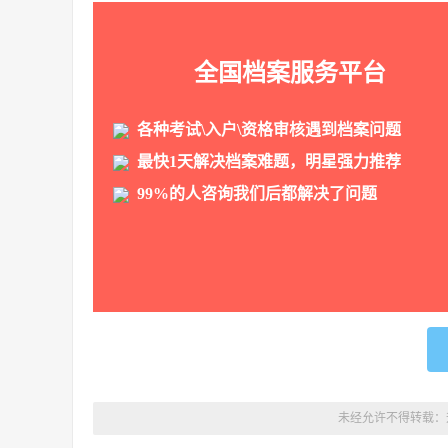
全国档案服务平台
各种考试\入户\资格审核遇到档案问题
最快1天解决档案难题，明星强力推荐
99%的人咨询我们后都解决了问题
未经允许不得转载：