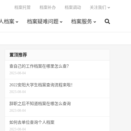
档案托管
档案补办
档案调动
关注我们
人档案
档案疑难问题
档案服务
置顶推荐
查自己的工作档案在哪里怎么查？
2023-08-04
2022安阳大学生档案查询流程来啦！
2023-08-04
辞职之后不知道档案在哪怎么查询
2023-08-04
如何去单位查询个人档案
2023-08-04