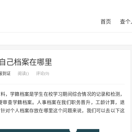
首页
查个
自己档案在哪里
报到证
阅读(
)
评论(0)
资料，学籍档案是学生在校学习期间综合情况的记录和检测，
要审查学籍档案。人事档案在我们职务晋升，工龄计算，退
，针对个人档案存放在哪里这个问题来说，我们可以去以下这