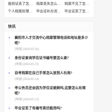
报到证丢了怎么补办
(52)
档案丢失怎么补办
(51)
档案不见了怎么补办
(50)
个人档案处理方法
(38)
毕业证补办流程
(36)
毕业证丢了怎么办
(35)
快讯
襄阳市人才交流中心档案管理电话和地址是多少
呢?
2年前 (2024-05-16)
身份证查询学位证书编号要怎么查?
2年前 (2024-05-15)
自考档案在自己手里怎么放到人社局?
2年前 (2024-05-14)
考公务员还会因为学位证被刷吗,这要怎么处理
呢?
2年前 (2024-05-13)
毕业证丢了有编号高仿能用吗?