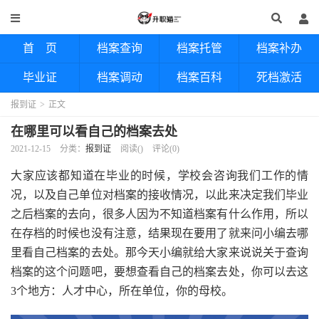
首 页
档案查询
档案托管
档案补办
毕业证
档案调动
档案百科
死档激活
报到证
>
正文
在哪里可以看自己的档案去处
2021-12-15
分类：
报到证
阅读(
)
评论(0)
大家应该都知道在毕业的时候，学校会咨询我们工作的情
况，以及自己单位对档案的接收情况，以此来决定我们毕业
之后档案的去向，很多人因为不知道档案有什么作用，所以
在存档的时候也没有注意，结果现在要用了就来问小编去哪
里看自己档案的去处。那今天小编就给大家来说说关于查询
档案的这个问题吧，要想查看自己的档案去处，你可以去这
3个地方：人才中心，所在单位，你的母校。