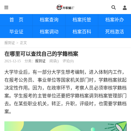
首 页
档案查询
档案托管
档案补办
毕业证
档案调动
档案百科
死档激活
报到证
>
正文
在哪里可以查找自己的学籍档案
2021-12-15
分类：
报到证
阅读(
)
评论(0)
大学毕业后，有一部分大学生想考编制，进入体制内工作，
在报考公务员、事业单位等国家机关部门时，学籍档案就起
决定性作用。因为，在政审环节，考察人员必须审核学籍档
案。学生报考的主管单位还要把学籍档案调到档案管理部门
去。在某些职业机关，转正，升职，评级时，也需要学籍档
案。