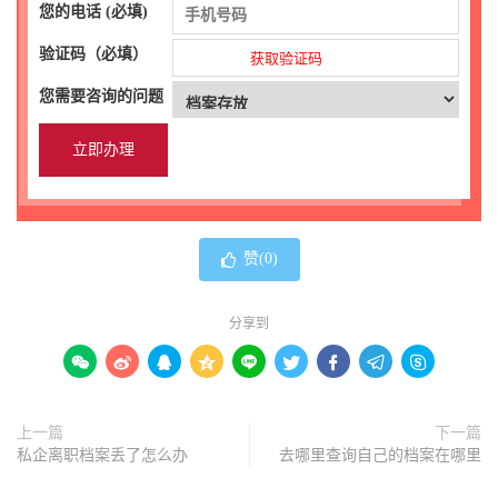
您的电话 (必填)
验证码（必填）
获取验证码
您需要咨询的问题
赞(
0
)
分享到









上一篇
下一篇
私企离职档案丢了怎么办
去哪里查询自己的档案在哪里