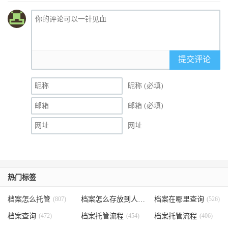
提交评论
昵称 (必填)
邮箱 (必填)
网址
热门标签
档案怎么托管
(807)
档案怎么存放到人才市场
档案在哪里查询
(535)
(526)
档案查询
(472)
档案托管流程
(454)
档案托管流程
(406)