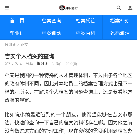
首 页
档案查询
档案托管
档案补办
毕业证
档案调动
档案百科
死档激活
报到证
>
正文
吉安个人档案的查询
2021-12-14
分类：
报到证
阅读(
)
评论(0)
档案是我国的一种特殊的人才管理体制，不过由于各个地区
的政府体制不同，因此对本地员工的档案管理方式也是不一
样的。所以，在解决个人档案的问题查询上，还是要看地方
政府的规定。
比如说小编最近碰到的一个朋友，他希望能够在吉安市那
边，快速的查询一下自己的档案资料储存在哪。因为他之前
没有做过这方面的管理工作，现在突然的需要利用到档案办