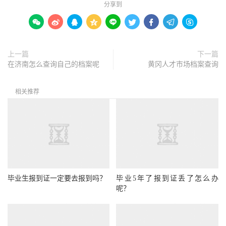
分享到









上一篇
下一篇
在济南怎么查询自己的档案呢
黄冈人才市场档案查询
相关推荐
毕业生报到证一定要去报到吗？
毕业5年了报到证丢了怎么办
呢？