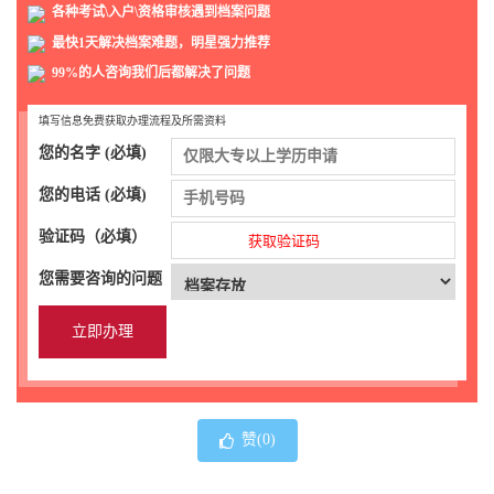
各种考试\入户\资格审核遇到档案问题
最快1天解决档案难题，明星强力推荐
99%的人咨询我们后都解决了问题
填写信息免费获取办理流程及所需资料
您的名字 (必填)
您的电话 (必填)
验证码（必填）
获取验证码
您需要咨询的问题
赞(
0
)