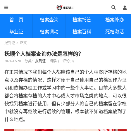
首 页
档案查询
档案托管
档案补办
毕业证
档案调动
档案百科
死档激活
报到证
>
正文
抚顺个人档案查询办法是怎样的？
2021-12-20
分类：
报到证
阅读(
)
评论(0)
在正常情况下我们每个人都应该自己的个人档案所存档的地
点以及存档的情况，这样才便于自己使用自己的档案作为证
明和依据办理工作或学习中的一些个人事项。目前大多数人
都会将档案存档的人才中心或人才市场之类的地点，可以很
快找到档案进行使用，但有少部分人将自己的档案留在学校
中就没有再继续进行后续的管理，根本就不知道档案放到了
什么地点。