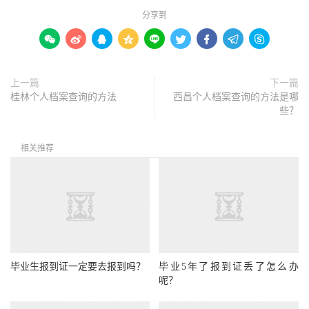
分享到









上一篇
下一篇
桂林个人档案查询的方法
西昌个人档案查询的方法是哪
些？
相关推荐
毕业生报到证一定要去报到吗？
毕业5年了报到证丢了怎么办
呢？