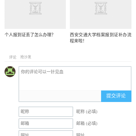
个人报到证丢了怎么办理？
西安交通大学档案报到证补办流
程来啦！
抢沙发
评论
提交评论
昵称 (必填)
邮箱 (必填)
网址