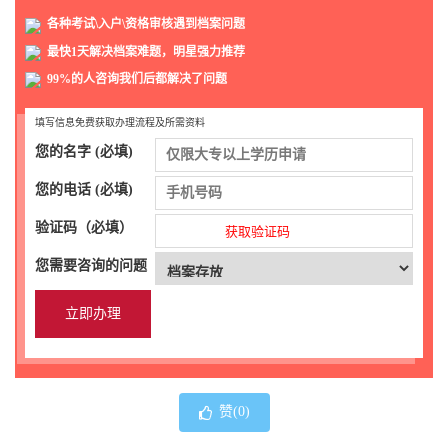
各种考试\入户\资格审核遇到档案问题
最快1天解决档案难题，明星强力推荐
99%的人咨询我们后都解决了问题
填写信息免费获取办理流程及所需资料
您的名字 (必填)
您的电话 (必填)
验证码（必填）
获取验证码
您需要咨询的问题
赞(
0
)