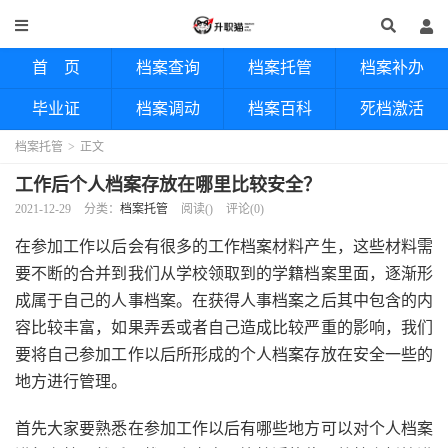
首 页
档案查询
档案托管
档案补办
毕业证
档案调动
档案百科
死档激活
档案托管
>
正文
工作后个人档案存放在哪里比较安全？
2021-12-29
分类：
档案托管
阅读(
)
评论(0)
在参加工作以后会有很多的工作档案材料产生，这些材料需
要不断的合并到我们从学校领取到的学籍档案里面，逐渐形
成属于自己的人事档案。在获得人事档案之后其中包含的内
容比较丰富，如果弄丢或者自己造成比较严重的影响，我们
要将自己参加工作以后所形成的个人档案存放在安全一些的
地方进行管理。
首先大家要熟悉在参加工作以后有哪些地方可以对个人档案