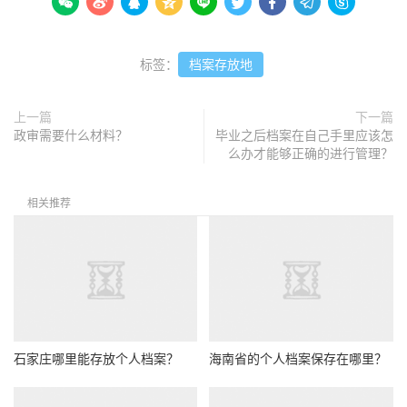









标签：
档案存放地
上一篇
下一篇
政审需要什么材料？
毕业之后档案在自己手里应该怎
么办才能够正确的进行管理？
相关推荐
石家庄哪里能存放个人档案？
海南省的个人档案保存在哪里？