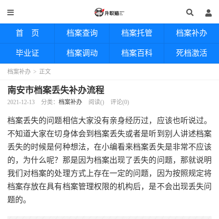
首 页
档案查询
档案托管
档案补办
毕业证
档案调动
档案百科
死档激活
档案补办
>
正文
南安市档案丢失补办流程
2021-12-13
分类：
档案补办
阅读(
)
评论(0)
档案丢失的问题相信大家没有亲身经历过，应该也听说过。
不知道大家在切身体会到档案丢失或者是听到别人讲述档案
丢失的时候是何种想法，在小编看来档案丢失是非常不应该
的，为什么呢？那是因为档案出现了丢失的问题，那就说明
我们对档案的处理方式上存在一定的问题，因为按照规定将
档案存放在具有档案管理权限的机构后，是不会出现丢失问
题的。