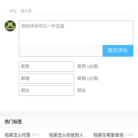
抢沙发
评论
提交评论
昵称 (必填)
邮箱 (必填)
网址
热门标签
档案怎么托管
(807)
档案怎么存放到人才市场
档案在哪里查询
(535)
(526)