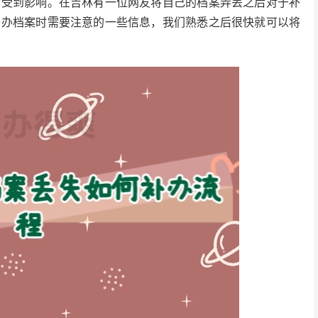
会受到影响。在吉林有一位网友将自己的档案弄丢之后对于补
补办档案时需要注意的一些信息，我们熟悉之后很快就可以将