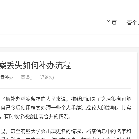
首页
查个
案丢失如何补办流程
档案补办
阅读(
)
评论(0)
不了解补办档案留存的人员来说，拖延时间久了之后很有可能
于自己今后使用档案办理一些个人手续造成较大的影响。其实
，有时候学校会出现合并的情况。
容易，甚至有些大学会出现更名的情况，档案信息中的名字和