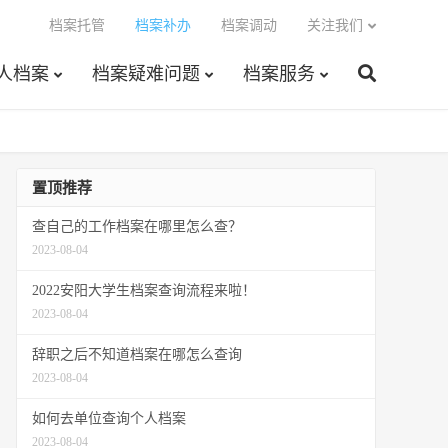
档案托管
档案补办
档案调动
关注我们
人档案
档案疑难问题
档案服务
置顶推荐
查自己的工作档案在哪里怎么查？
2023-08-04
2022安阳大学生档案查询流程来啦！
2023-08-04
辞职之后不知道档案在哪怎么查询
2023-08-04
如何去单位查询个人档案
2023-08-04