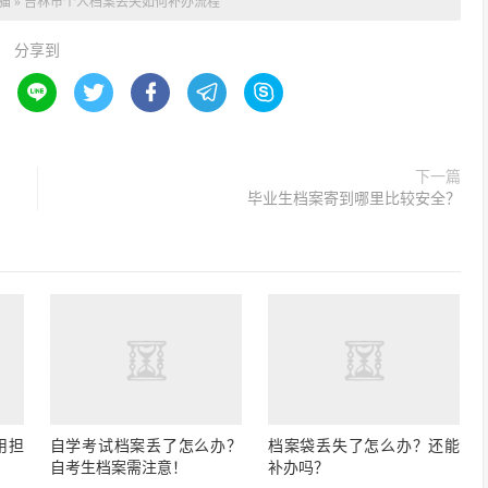
猫
»
吉林市个人档案丢失如何补办流程
分享到





下一篇
毕业生档案寄到哪里比较安全？
用担
自学考试档案丢了怎么办？
档案袋丢失了怎么办？还能
自考生档案需注意！
补办吗？