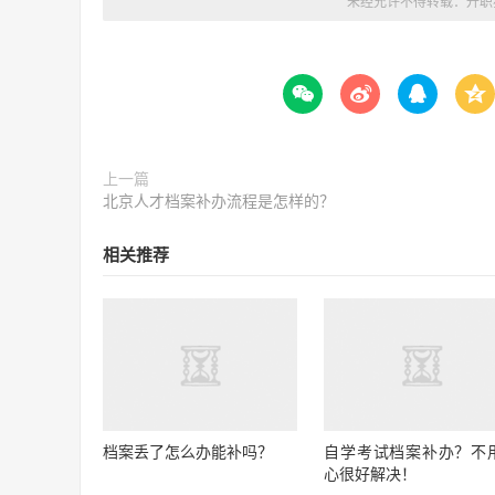
未经允许不得转载：
升职




上一篇
北京人才档案补办流程是怎样的？
相关推荐
档案丢了怎么办能补吗？
自学考试档案补办？不
心很好解决！