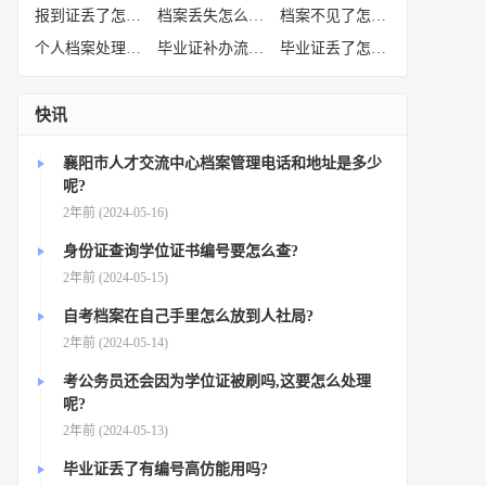
报到证丢了怎么补办
(52)
档案丢失怎么补办
(51)
档案不见了怎么补办
(50)
个人档案处理方法
(38)
毕业证补办流程
(36)
毕业证丢了怎么办
(35)
快讯
襄阳市人才交流中心档案管理电话和地址是多少
呢?
2年前 (2024-05-16)
身份证查询学位证书编号要怎么查?
2年前 (2024-05-15)
自考档案在自己手里怎么放到人社局?
2年前 (2024-05-14)
考公务员还会因为学位证被刷吗,这要怎么处理
呢?
2年前 (2024-05-13)
毕业证丢了有编号高仿能用吗?