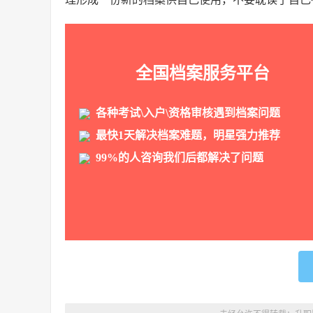
全国档案服务平台
各种考试\入户\资格审核遇到档案问题
最快1天解决档案难题，明星强力推荐
99%的人咨询我们后都解决了问题