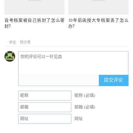
自考档案被自己拆封了怎么密
10年前函授大专档案丢了怎么
封？
办？
抢沙发
评论
提交评论
昵称 (必填)
邮箱 (必填)
网址