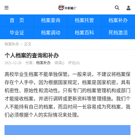
首 页
档案查询
档案托管
档案补办
毕业证
档案调动
档案百科
死档激活
档案补办
>
正文
个人档案的查询和补办
2021-12-28
分类：
档案补办
阅读(
)
评论(0)
高校毕业生档案不能单独保管。一般来说，不建议将档案保
存在个人手中，因为根据国家规定，档案是国家机密，具有
机密性、原始性和流动性。只有专门的档案管理机构或部门
才能接收档案，并进行调转或更新资料等管理措施。我们个
人不能持有自己的档案，而且时间一长容易成为死档案，我
们必须根据个人的实际情况来处理。