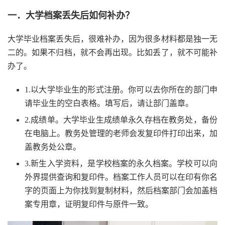
一．
大学档案丢失后如何补办？
大学毕业档案丢失后，很难补办，因为很多材料都是独一无
二的。如果不归档，就不会再出现。比如丢了，就不可能补
办了。
1.以大学毕业生的形式注册。你可以去你所在的部门申
请毕业生的空白表格。填写后，请让部门盖章。
2.成绩单。大学毕业生成绩单永久存档在教务处，备份
在电脑上。教务处管理的老师会发复印件打印出来，加
盖教务处公章。
3.新生入学资料，是学校档案的永久档案。学校可以向
外界提供查询和复印件。档案工作人员可以在印有你名
字的页面上为你找到复制材料，然后档案部门会加盖档
案专用章，证明复印件与原件一致。