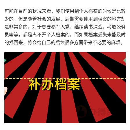
可能在目前的状况来看，我们使用到个人档案的时候是比较
少的，但是随着社会的发展，后期需要使用到档案的地方却
是非常多的，对于想要参军入党，继续读书深造，考取公务
员等等，都是离不开个人档案的，而如果档案丢失未能及时
的找回来，将会给自己的后续很多方面带来不必要的麻烦。