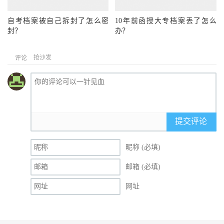
自考档案被自己拆封了怎么密
10年前函授大专档案丢了怎么
封？
办？
抢沙发
评论
提交评论
昵称 (必填)
邮箱 (必填)
网址