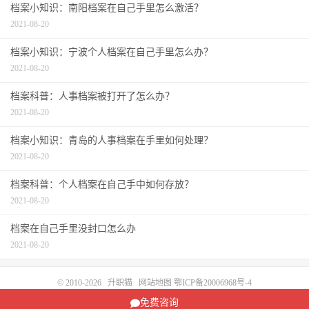
档案小知识：南阳档案在自己手里怎么激活？
2021-08-20
档案小知识：宁波个人档案在自己手里怎么办？
2021-08-20
档案科普：人事档案被打开了怎么办？
2021-08-20
档案小知识：青岛的人事档案在手里如何处理？
2021-08-20
档案科普：个人档案在自己手中如何存放？
2021-08-20
档案在自己手里没封口怎么办
2021-08-20
© 2010-2026
升职猫
网站地图
鄂ICP备20006968号-4
请求次数：87 次，加载用时：0.147 秒，内存占用：6.90 MB
免费咨询