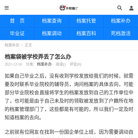
首 页
档案查询
档案托管
档案补办
毕业证
档案调动
档案百科
死档激活
档案补办
>
正文
档案袋被学校弄丢了怎么办
2021-12-16
分类：
档案补办
阅读(
)
评论(0)
如果自己毕业之后，没有收到学校发放给我们的时候，就需
要及时联系毕业院校的辅导员，询问档案的具体去向，可能
部分毕业院校会直接将学生的档案发放到自己的工作单位中
了，也可能是由于自己未及时的领取被发放到了户籍所在地
的档案管理部门了，这些都是有可能的，所以我们一定及时
知道档案的去向。
之前就有位网友在找到一份国企单位上班，因为需要调动自