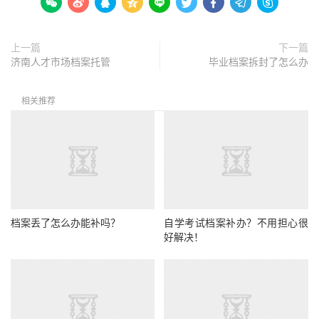









上一篇
下一篇
济南人才市场档案托管
毕业档案拆封了怎么办
相关推荐
档案丢了怎么办能补吗？
自学考试档案补办？不用担心很
好解决！