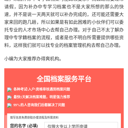
请假，因为补办中专学习档案也不是大家所想的那么的快
速，并不是说一天两天就可以补办完成的，还可能还需要大
家来回的跑几趟，所以如果是有如此困难的小伙伴们可以委
托专业的人才市场中心去帮自己办理。对于自己不太了解办
理中专学籍档案的流程，或者是也不明白所需要提供哪些资
料，这样我们就可以找专业的档案管理机构去帮自己办理。
小编为大家推荐办得爽机构。
全国档案服务平台
各种考试\入户\资格审核遇到档案问题
最快1天解决档案难题，明星强力推荐
99%的人咨询我们后都解决了问题
填写信息免费获取办理流程及所需资料
您的名字 (必填)