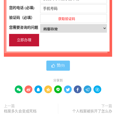
您的电话 (必填)
验证码（必填）
获取验证码
您需要咨询的问题
赞(
0
)
分享到









上一篇
下一篇
档案多久会变成死档
个人档案被拆开了怎么办