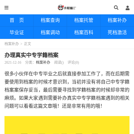
首 页
档案查询
档案托管
档案补办
毕业证
档案调动
档案百科
死档激活
档案补办
>
正文
办理真实中专学籍档案
2021-12-16
分类：
档案补办
阅读(
)
评论(0)
很多小伙伴在中专毕业之后就直接参加工作了，而在后期需
要使用到档案的时候才意识到，当初并没有将自己中专学籍
档案案保存妥当，最后需要寻找到学籍档案的时候却非常的
麻烦。如果大家遇到需要补办真实中专学籍档案遇到的相关
问题可以看看这篇文章哦！还是非常有用的哦！