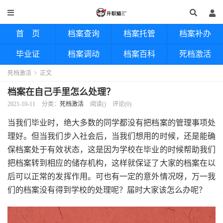
首 页
档案查询
档案托管
档案补办
毕业证
档案调动
档案百科
死档激活
死档激活
>
正文
档案在自己手里怎么处理？
2021-10-11
分类：
死档激活
阅读(
)
评论(0)
当我们毕业时，绝大多数的同学都没有把档案的管理事项处
理好。但当我们步入社会后，当我们想用的时候，还是能确
保档案处于有效状态，这是因为学校在毕业的时候帮助我们
把档案转到相应的储存机构，这样就保证了大家的档案在以
后可以正常的发挥作用。可也有一定的意外情况呀，万一我
们的档案没有得到学校的处理呢？届时大家该怎么办呢？