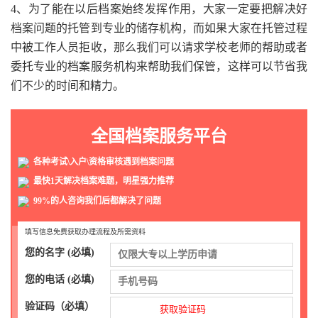
4、为了能在以后档案始终发挥作用，大家一定要把解决好
档案问题的托管到专业的储存机构，而如果大家在托管过程
中被工作人员拒收，那么我们可以请求学校老师的帮助或者
委托专业的档案服务机构来帮助我们保管，这样可以节省我
们不少的时间和精力。
全国档案服务平台
各种考试\入户\资格审核遇到档案问题
最快1天解决档案难题，明星强力推荐
99%的人咨询我们后都解决了问题
填写信息免费获取办理流程及所需资料
您的名字 (必填)
您的电话 (必填)
验证码（必填）
获取验证码