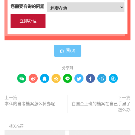
您需要咨询的问题
赞(
0
)
分享到









上一篇
下一篇
本科的自考档案怎么补办呢
在国企上班的档案在自己手里了
怎么办
相关推荐