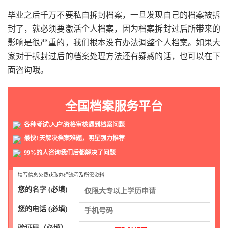
毕业之后千万不要私自拆封档案，一旦发现自己的档案被拆
封了，就必须要激活个人档案，因为档案拆封过后所带来的
影响是很严重的，我们根本没有办法调整个人档案。如果大
家对于拆封过后的档案处理方法还有疑惑的话，也可以在下
面咨询哦。
全国档案服务平台
各种考试\入户\资格审核遇到档案问题
最快1天解决档案难题，明星强力推荐
99%的人咨询我们后都解决了问题
填写信息免费获取办理流程及所需资料
您的名字 (必填)
您的电话 (必填)