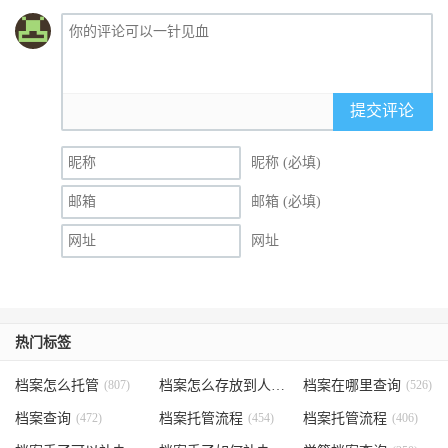
提交评论
昵称 (必填)
邮箱 (必填)
网址
热门标签
档案怎么托管
(807)
档案怎么存放到人才市场
档案在哪里查询
(535)
(526)
档案查询
(472)
档案托管流程
(454)
档案托管流程
(406)