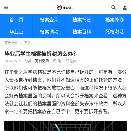
首 页
档案查询
档案托管
档案补办
毕业证
档案调动
档案百科
死档激活
死档激活
>
正文
毕业后学生档案被拆封怎么办？
2021-09-15
分类：
死档激活
阅读(
)
评论(0)
在毕业之后学籍档案是不允许被自己拆开的，可是有一部分
人会私自拆封档案，他们并不知道档案的正确托管的方法，
所以他们也可能把档案放在家里面，而这种情况下很多人都
会好奇档案里面的资料，所以就会拆开档案来查看，这种方
法就会让我们的档案里面的资料全部失去法律效力，所以大
家一定不要把档案放在自己手中，更不要拆开查看。