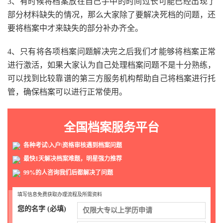
3、有时候将档案放在自己手中的时间过长可能已经出现了
部分材料缺失的情况，那么大家除了要解决死档的问题，还
要将档案中才来缺失的部分补办齐全。
4、只有将各项档案问题解决完之后我们才能够将档案正常
进行激活，如果大家认为自己处理档案问题不是十分熟练，
可以找到比较靠谱的第三方服务机构帮助自己将档案进行托
管，确保档案可以进行正常使用。
全国档案服务平台
各种考试\入户\资格审核遇到档案问题
最快1天解决档案难题，明星强力推荐
99%的人咨询我们后都解决了问题
填写信息免费获取办理流程及所需资料
您的名字 (必填)