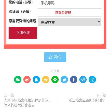
您的电话 (必填)
验证码（必填）
获取验证码
您需要咨询的问题
赞(
0
)
分享到









上一篇
下一篇
人才市场档案托管流程是什么，
浙江档案应该如何托管？
怎么将档案托管进去