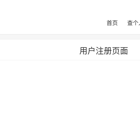
首页
查个
用户注册页面