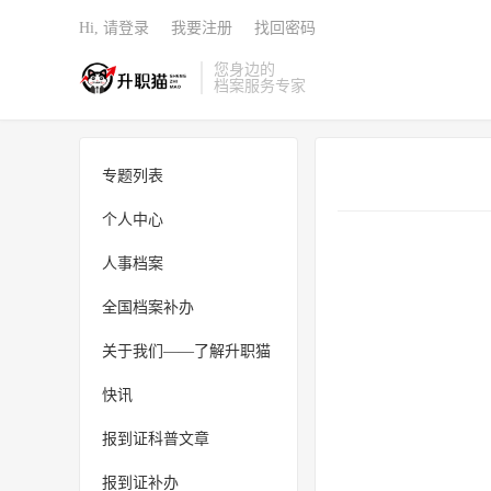
Hi, 请登录
我要注册
找回密码
您身边的
档案服务专家
专题列表
个人中心
人事档案
全国档案补办
关于我们——了解升职猫
快讯
报到证科普文章
报到证补办