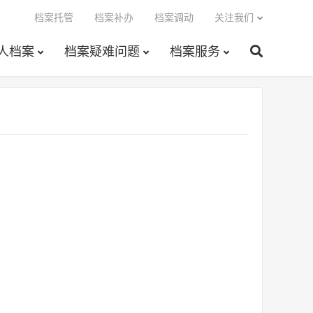
档案托管
档案补办
档案调动
关注我们
人档案
档案疑难问题
档案服务