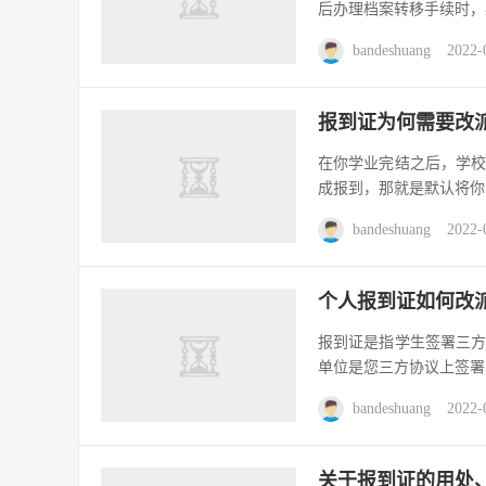
后办理档案转移手续时，
bandeshuang
2022-
报到证为何需要改
在你学业完结之后，学
成报到，那就是默认将你
bandeshuang
2022-
个人报到证如何改
报到证是指学生签署三
单位是您三方协议上签署
bandeshuang
2022-
关于报到证的用处