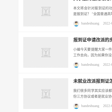
本文将会针对报到证的功
是报到证？ “全国普通高等
bandeshuang
2022-
报到证申请改派的
小编今天要提醒大家一
工作去向，因为如果你没
bandeshuang
2022-
未就业改派报到证
我们很多同学其实应该
份三方协议或者是就业协
bandeshuang
2022-