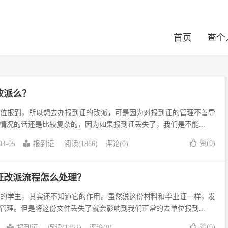
首页
查个
改派么？
单位报到，所以想去办报到证的改派，可是因为对报到证的管理不善导
情况的话还是比较复杂的，因为如果报到证丢失了，我们是不能...
赞(
0
)
04-05
报到证
阅读(1866)
评论(0)
证改派流程怎么处理？
来的学生，其实还不知道它的作用。虽然说这份材料和毕业证一样，发
管理。但是将这份文件丢失了就会影响到我们正常的去单位报到...
赞(
0
)
报到证
阅读(1852)
评论(0)