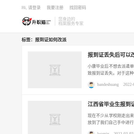
Hi, 请登录
我要注册
找回密码
您身边的
档案服务专家
标签：报到证如何改派
报到证丢失后可以
小康毕业后不想去派遣
致报到证丢失。对于这种
bandeshuang
2022-
江西省毕业生报到
现在不少从学校刚走出
放到了我们自己手中进行
luomin
2022-03-02