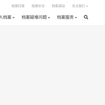
档案托管
档案补办
档案调动
关注我们
人档案
档案疑难问题
档案服务