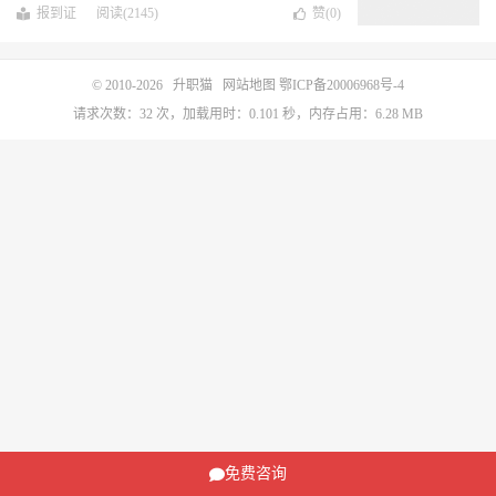
报到证
阅读(2145)
赞(
0
)
© 2010-2026
升职猫
网站地图
鄂ICP备20006968号-4
请求次数：32 次，加载用时：0.101 秒，内存占用：6.28 MB
免费咨询