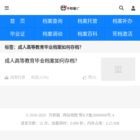
首 页
档案查询
档案托管
档案补办
毕业证
档案调动
档案百科
死档激活
标签：成人高等教育毕业档案如何存档？
成人高等教育毕业档案如何存档？
档案托管
阅读(1556)
赞(
0
)
© 2010-2026
升职猫
网站地图
鄂ICP备20006968号-4
请求次数：32 次，加载用时：0.096 秒，内存占用：6.25 MB